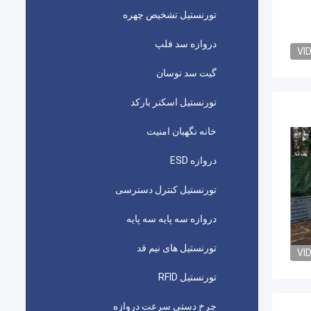
تورنستیل تشخیص چهره
دروازه سد فلپ
VI
گیت سد نوسان
تورنستیل اسکنر بارکد
خانه نگهبان امنیت
دروازه ESD
تورنستیل کنترل دسترسی
دروازه سه پایه سه پایه
تورنستیل های نیم قد
VI
تورنستیل RFID
چرخ دستی سرعت دروازه