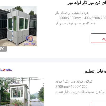
 فن میز کار لوله نور
غرفه امنیتی در فضای باز
1200x1500x2800mm، 1200x2000x2800mm، 1400x2000x2800mm 1400x2200x2800mm، 1600x2400x2800mm، 1600x2000x2
تخته کامپوزیت و فولاد ضد زنگ
ید
DEO
فولاد ، فولاد ضد زنگ / فولاد
1200*1500*2400mm
ی/عاج سفید/خاکستری یا قابل تنظیم