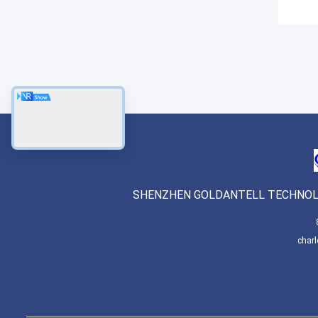
SHENZHEN GOLDANTELL TECHNOLO
char