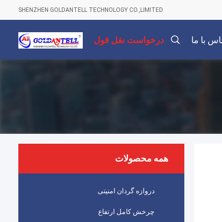
SHENZHEN GOLDANTELL TECHNOLOGY CO.,LIMITED
اس با ما
درخواست نقل قول
همه محصولات
دروازه گردان امنیتی
چرخش کامل ارتفاع