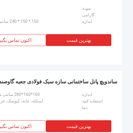
نمونه:
گارانتی:
اندازه:
150 * 150 * 240 سانتی متر (ارتفاع، می تواند سفارشی شود
بهترین قیمت
اکنون تماس بگیر
ساندویچ پانل ساختمانی سازه سبک فولادی جعبه گاوصن
اندازه:
160*160*280 سانتی متر (ارتفاع، قابل سفارشی کردن است
استفاده کنید:
اسکله، خانه، کیوسک، غرفه
دما:
بهترین قیمت
اکنون تماس بگیر