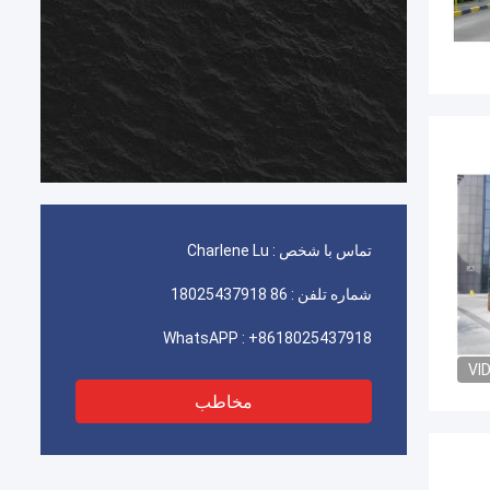
تماس با شخص :
Charlene Lu
شماره تلفن :
86 18025437918
WhatsAPP :
+8618025437918
VI
مخاطب