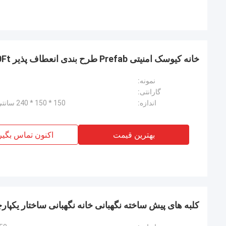
خانه کیوسک امنیتی Prefab طرح بندی انعطاف پذیر 40Ft
نمونه:
گارانتی:
اندازه:
150 * 150 * 240 سانتی متر (ارتفاع، می تواند سفارشی شود
بهترین قیمت
اکنون تماس بگیر
کلبه های پیش ساخته نگهبانی خانه نگهبانی ساختار یکپار