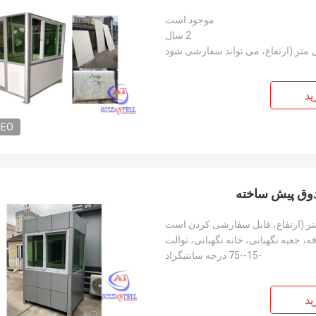
موجود است
2 سال
ید
DEO
دوق پیش ساخته
، جعبه نگهبانی، خانه نگهبانی، توالت
-15--75 درجه سانتیگراد
ید