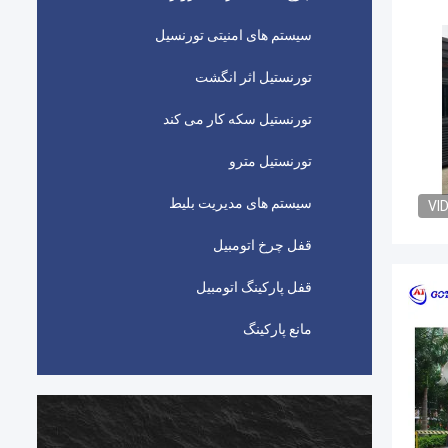
سیستم های امنیتی تورنسیل
تورنستیل اثر انگشت
تورنستیل سکه کار می کند
تورنستیل مترو
سیستم های مدیریت بلیط
VI
قفل چرخ اتومبیل
قفل پارکینگ اتومبیل
مانع پارکینگ