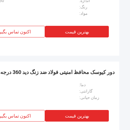
اندازه:
150 * 150 * 250 سانتی
رنگ:
مواد:
بهترین قیمت
اکنون تماس بگیر
دور کیوسک محافظ امنیتی فولاد ضد زنگ دید 360 درجه
دما:
گارانتی:
زمان حیاتی:
بهترین قیمت
اکنون تماس بگیر