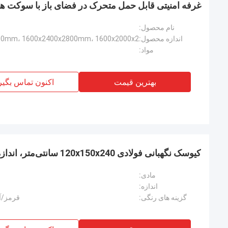
غرفه امنیتی قابل حمل متحرک در فضای باز با سوکت های
نام محصول:
اندازه محصول:
مواد:
بهترین قیمت
اکنون تماس بگیر
کیوسک نگهبانی فولادی 120x150x240 سانتی‌متر، اندازه قابل تنظیم
مادی:
اندازه:
گزینه های رنگی:
قرمز/آب